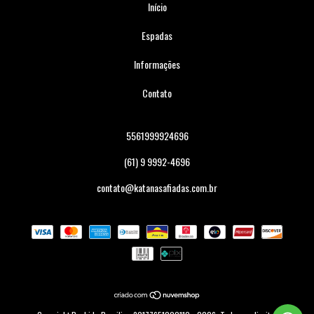
Início
Espadas
Informações
Contato
5561999924696
(61) 9 9992-4696
contato@katanasafiadas.com.br