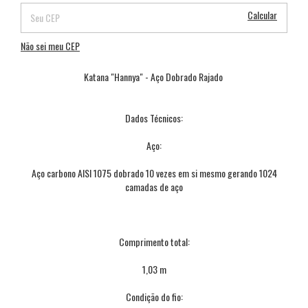
Calcular
Não sei meu CEP
Katana "Hannya" - Aço Dobrado Rajado
Dados Técnicos:
Aço:
Aço carbono AISI 1075 dobrado 10 vezes em si mesmo gerando 1024
camadas de aço
Comprimento total:
1,03 m
Condição do fio: