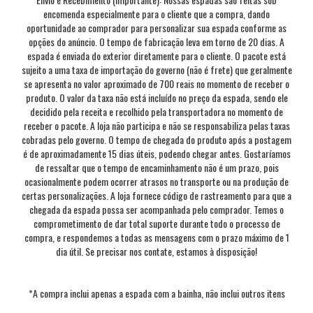
encomenda especialmente para o cliente que a compra, dando
oportunidade ao comprador para personalizar sua espada conforme as
opções do anúncio. O tempo de fabricação leva em torno de 20 dias. A
espada é enviada do exterior diretamente para o cliente. O pacote está
sujeito a uma taxa de importação do governo (não é frete) que geralmente
se apresenta no valor aproximado de 700 reais no momento de receber o
produto. O valor da taxa não está incluído no preço da espada, sendo ele
decidido pela receita e recolhido pela transportadora no momento de
receber o pacote. A loja não participa e não se responsabiliza pelas taxas
cobradas pelo governo. O tempo de chegada do produto após a postagem
é de aproximadamente 15 dias úteis, podendo chegar antes. Gostaríamos
de ressaltar que o tempo de encaminhamento não é um prazo, pois
ocasionalmente podem ocorrer atrasos no transporte ou na produção de
certas personalizações. A loja fornece código de rastreamento para que a
chegada da espada possa ser acompanhada pelo comprador. Temos o
comprometimento de dar total suporte durante todo o processo de
compra, e respondemos a todas as mensagens com o prazo máximo de 1
dia útil. Se precisar nos contate, estamos à disposição!
*A compra inclui apenas a espada com a bainha, não inclui outros itens