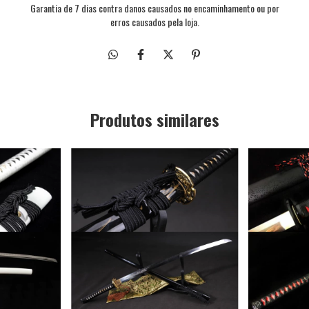
Garantia de 7 dias contra danos causados no encaminhamento ou por
erros causados pela loja.
Produtos similares