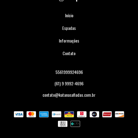
Início
Espadas
Informações
Contato
5561999924696
(61) 9 9992-4696
contato@katanasafiadas.com.br