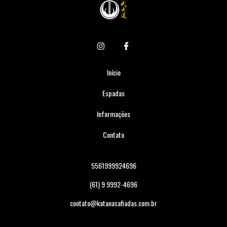
Início
Espadas
Informações
Contato
5561999924696
(61) 9 9992-4696
contato@katanasafiadas.com.br