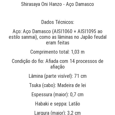
Shirasaya Oni Hanzo - Aço Damasco
Dados Técnicos:
Aço: Aço Damasco (AISI1060 + AISI1095 ao
estilo sanmai), como as lâminas no Japão feudal
eram feitas
Comprimento total: 1,03 m
Condição do fio: Afiada com 14 processos de
afiação
Lâmina (parte visível): 71 cm
Tsuka (cabo): Madeira de lei
Espessura (maior): 0,7 cm
Habaki e seppa: Latão
Largura (maior): 3,2 cm